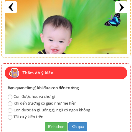
Thăm dò ý kiến
Bạn quan tâm gì khi đưa con đến trường
Con được học và chơi gì
Khi đến trường cô giáo như mẹ hiền
Con được ăn gì, uống gì, ngủ có ngon không
Tất cả ý kiến trên