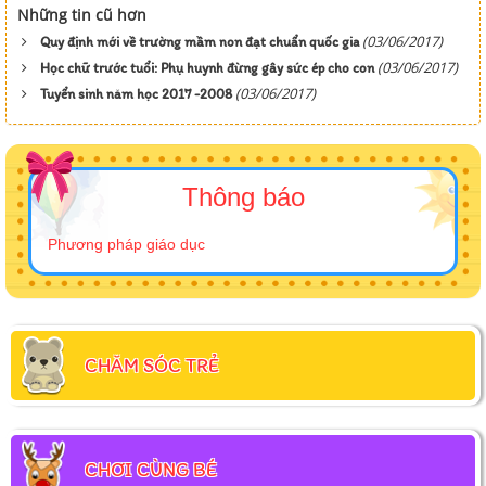
Những tin cũ hơn
(03/06/2017)
Quy định mới về trường mầm non đạt chuẩn quốc gia
(03/06/2017)
Học chữ trước tuổi: Phụ huynh đừng gây sức ép cho con
(03/06/2017)
Tuyển sinh năm học 2017 -2008
Thông báo
Phương pháp giáo dục
CHĂM SÓC TRẺ
CHƠI CÙNG BÉ