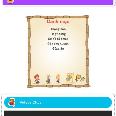
Danh mục
Thông báo
Hoạt động
Sơ đồ tổ chức
Góc phụ huynh
GIáo án
Videos Clips