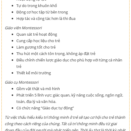
Tự do trong khuôn khổ
Động cơ học tập từ bên trong
Hợp tác và cộng tác hơn là thi đua
Giáo viên Montessori
Quan sát trẻ hoạt động
Cung cấp học liệu cho trẻ
Làm gương tốt cho trẻ
Thu hút một cách tôn trọng, không áp đặt trẻ
Điều chỉnh chiến lược giáo dục cho phù hợp với từng cá nhân
trẻ
Thiết kế môi trường
Giáo cụ Montessori
Gồm vật thật và mô hình
Phát triển 5 lĩnh vực: giác quan, kỹ năng cuộc sống, ngôn ngữ,
toán, địa lý và văn hóa.
Có chức năng “Giáo dục tự động”
Từ việc thấu hiểu kiểu trí thông minh ở trẻ sẽ tạo cơ hội cho trẻ thành
công theo cách riêng của chúng. Tất cả trí thông minh đều từ giai
đoạn đầu của đời người mà phát triển nên. Thời ấu thơ là thời kỳ phát